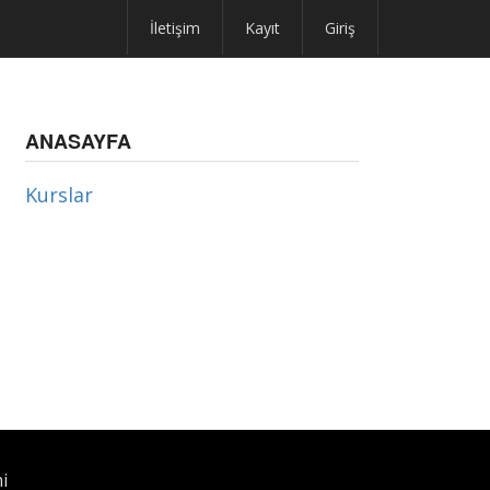
İletişim
Kayıt
Giriş
ANASAYFA
Kurslar
i