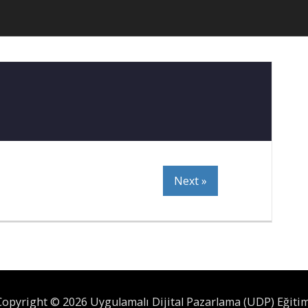
Next »
Copyright © 2026 Uygulamalı Dijital Pazarlama (UDP) Eğitim