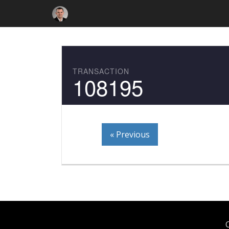
TRANSACTION
108195
« Previous