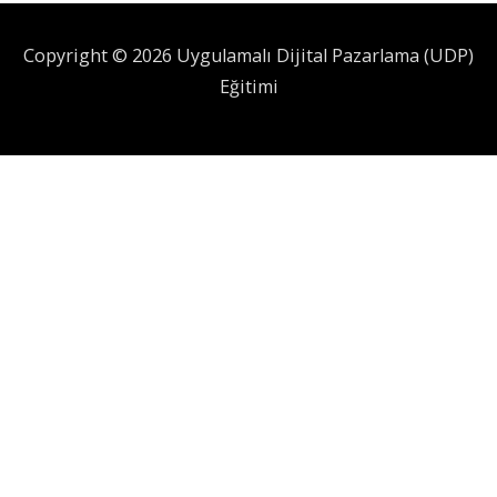
Copyright © 2026 Uygulamalı Dijital Pazarlama (UDP)
Eğitimi