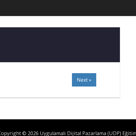
Next »
Copyright © 2026 Uygulamalı Dijital Pazarlama (UDP) Eğitim