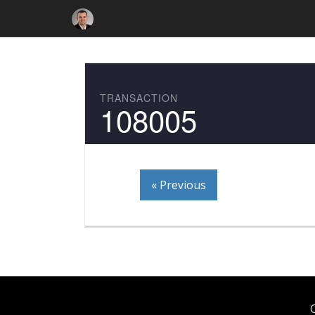
TRANSACTION
108005
« Previous