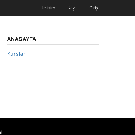
İletişim
Kayıt
Giriş
ANASAYFA
Kurslar
i