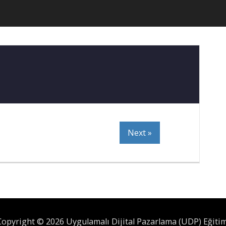
Next »
Copyright © 2026 Uygulamalı Dijital Pazarlama (UDP) Eğitim