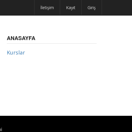
İletişim
Kayıt
Giriş
ANASAYFA
Kurslar
i