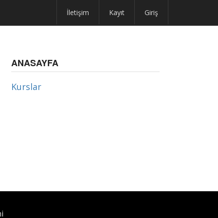
İletişim
Kayıt
Giriş
ANASAYFA
Kurslar
i