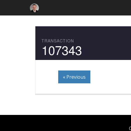
TRANSACTION
107343
« Previous