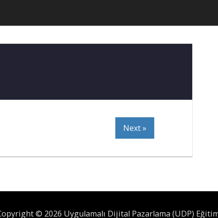
Next »
Copyright © 2026 Uygulamalı Dijital Pazarlama (UDP) Eğitim