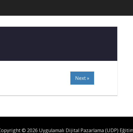
Next »
Copyright © 2026 Uygulamalı Dijital Pazarlama (UDP) Eğitim