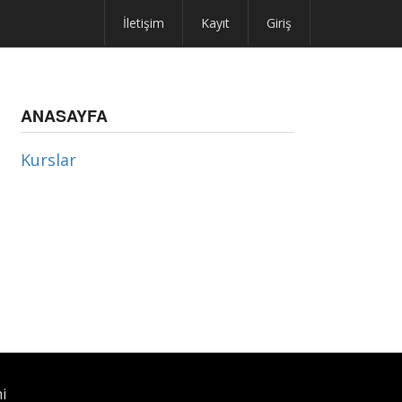
İletişim
Kayıt
Giriş
ANASAYFA
Kurslar
i