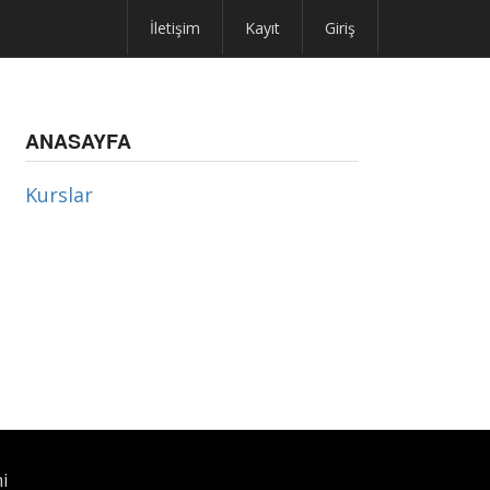
İletişim
Kayıt
Giriş
ANASAYFA
Kurslar
i