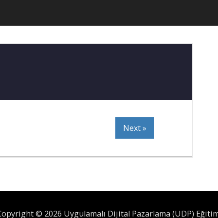
Next »
Copyright © 2026 Uygulamalı Dijital Pazarlama (UDP) Eğitim