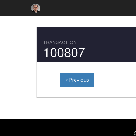
TRANSACTION
100807
« Previous