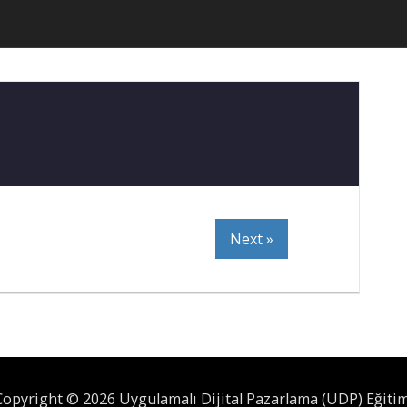
Next »
Copyright © 2026 Uygulamalı Dijital Pazarlama (UDP) Eğitim