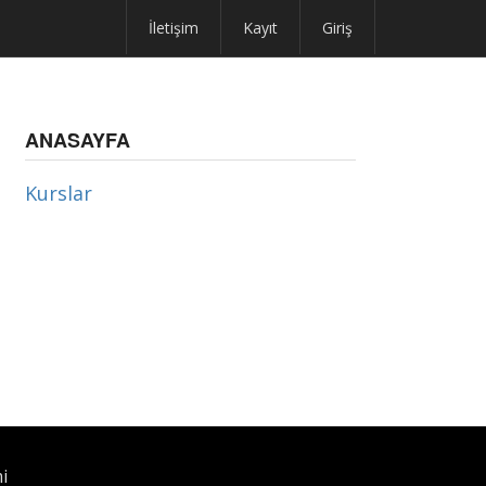
İletişim
Kayıt
Giriş
ANASAYFA
Kurslar
i