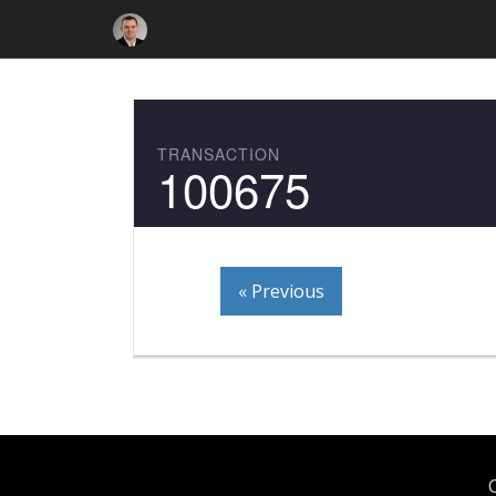
TRANSACTION
100675
« Previous