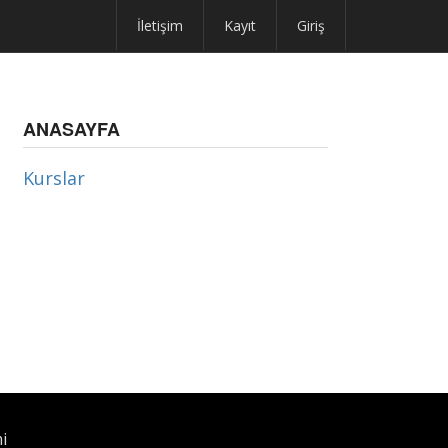
İletişim
Kayıt
Giriş
ANASAYFA
Kurslar
i