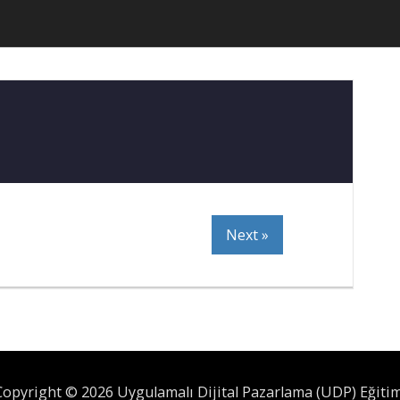
Next »
Copyright © 2026 Uygulamalı Dijital Pazarlama (UDP) Eğitim