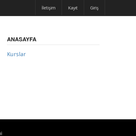
İletişim
Kayıt
Giriş
ANASAYFA
Kurslar
i