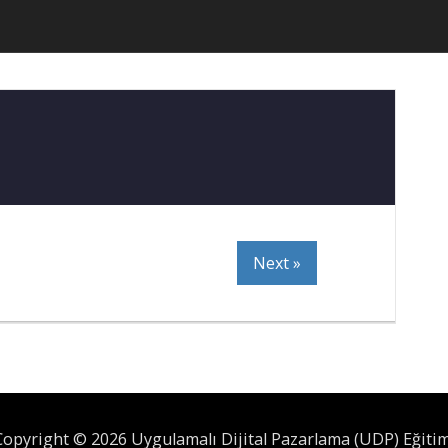
Next »
Copyright © 2026 Uygulamalı Dijital Pazarlama (UDP) Eğitim