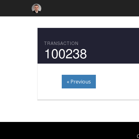
TRANSACTION
100238
« Previous